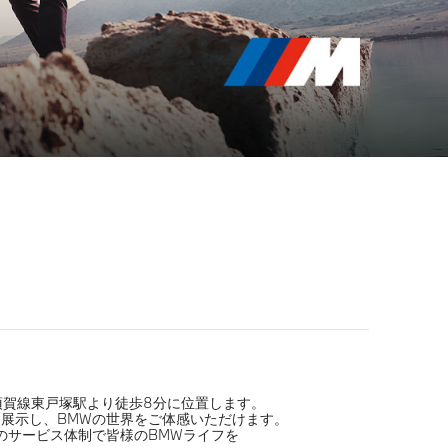
R横須賀線東戸塚駅より徒歩8分に位置します。
を展示し、BMWの世界をご体感いただけます。
のサービス体制で皆様のBMWライフを