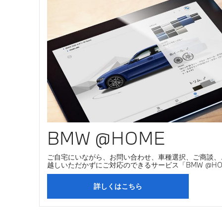
BMW @HOME
ご自宅にいながら、お問い合わせ、車種選択、ご商談、
越しいただかずにご対応のできるサービス「BMW @H
詳しくはこちら