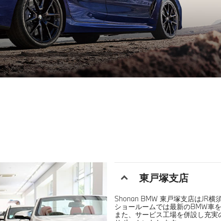
東戸塚支店
Shonan BMW 東戸塚支店はJ
ショールームでは最新のBMW車
また、サービス工場を併設し充実