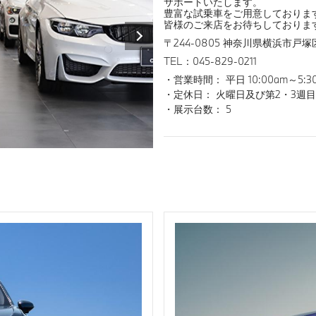
サポートいたします。
豊富な試乗車をご用意しておりま
皆様のご来店をお待ちしておりま
〒244-0805 神奈川県横浜市戸塚区
TEL：045-829-0211
営業時間： 平日 10:00am～5:3
定休日： 火曜日及び第2・3週
展示台数： 5