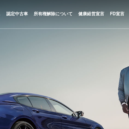
ス
認定中古車
所有権解除について
健康経営宣言
FD宣言