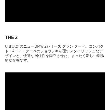
THE 2
いま話題のニューBMW 2シリーズ グラン クーペ。コンパク
ト・4ドア・クーペのジョウシキを覆すスタイリッシュなデ
ザインと、快適な居住性を両立させた、まったく新しい刺激
的な存在です。