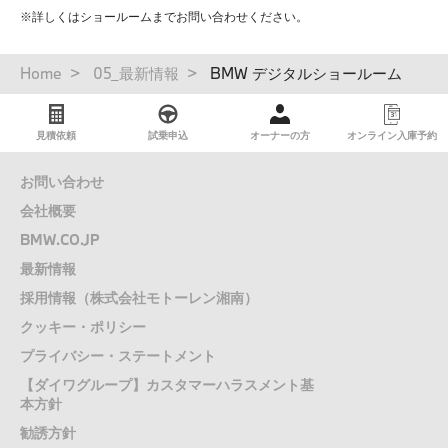
※詳しくはショールームまでお問い合わせください。
パ
Home
05_最新情報
BMW デジタルショールーム
ン
く
ず
見積依頼
試乗申込
オーナーの方
オンライン入庫予約
お問い合わせ
会社概要
BMW.CO.JP
最新情報
採用情報（株式会社モトーレン湘南）
クッキー・ポリシー
プライバシー・ステートメント
【ダイワグループ】カスタマーハラスメント基
本方針
勧誘方針