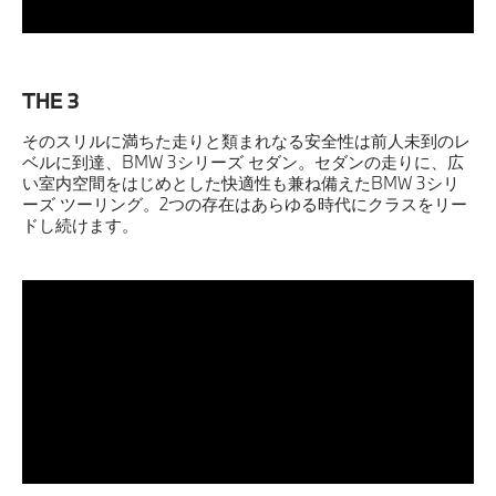
THE 3
そのスリルに満ちた走りと類まれなる安全性は前人未到のレ
ベルに到達、BMW 3シリーズ セダン。セダンの走りに、広
い室内空間をはじめとした快適性も兼ね備えたBMW 3シリ
ーズ ツーリング。2つの存在はあらゆる時代にクラスをリー
ドし続けます。