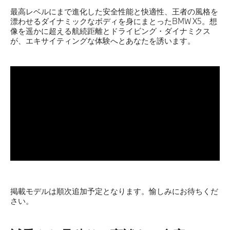
最高レベルにまで進化した安全性能と快適性、王者の風格を
漂わせるダイナミックなボディを身にまとったBMW X5。想
像を遥かに超える航続距離とドライビング・ダイナミクス
が、エキサイティングな体験へとあなたを誘います。
掲載モデルは順次追加予定となります。愉しみにお待ちくだ
さい。