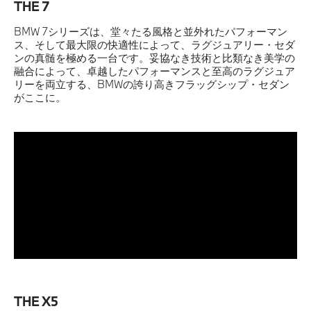
THE 7
BMW 7シリーズは、堂々たる風格と並外れたパフォーマン
ス、そして最大限の快適性によって、ラグジュアリー・セダ
ンの真髄を極める一台です。妥協なき技術と比類なき美学の
融合によって、卓越したパフォーマンスと至高のラグジュア
リーを両立する、BMWの誇り高きフラッグシップ・セダン
がここに。
THE X5