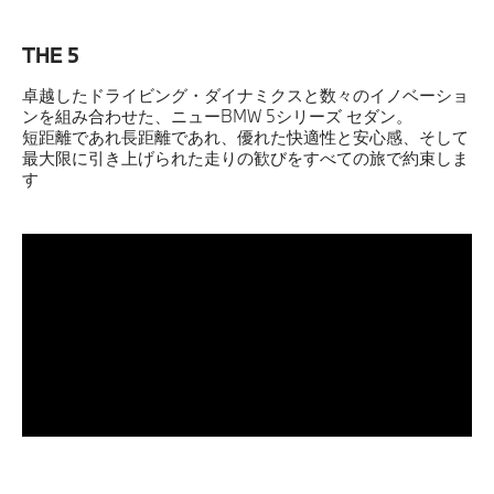
THE 5
卓越したドライビング・ダイナミクスと数々のイノベーショ
ンを組み合わせた、ニューBMW 5シリーズ セダン。
短距離であれ長距離であれ、優れた快適性と安心感、そして
最大限に引き上げられた走りの歓びをすべての旅で約束しま
す